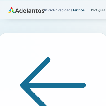
Início
Privacidade
Termos
Português